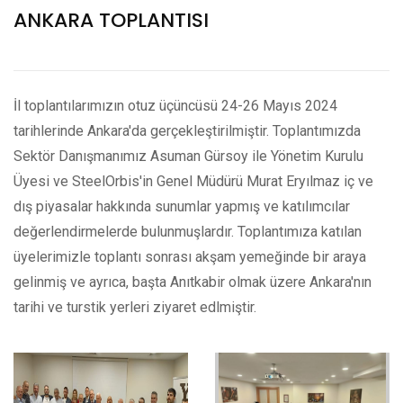
ANKARA TOPLANTISI
İl toplantılarımızın otuz üçüncüsü 24-26 Mayıs 2024
tarihlerinde Ankara'da gerçekleştirilmiştir. Toplantımızda
Sektör Danışmanımız Asuman Gürsoy ile Yönetim Kurulu
Üyesi ve SteelOrbis'in Genel Müdürü Murat Eryılmaz iç ve
dış piyasalar hakkında sunumlar yapmış ve katılımcılar
değerlendirmelerde bulunmuşlardır. Toplantımıza katılan
üyelerimizle toplantı sonrası akşam yemeğinde bir araya
gelinmiş ve ayrıca, başta Anıtkabir olmak üzere Ankara'nın
tarihi ve turstik yerleri ziyaret edlmiştir.